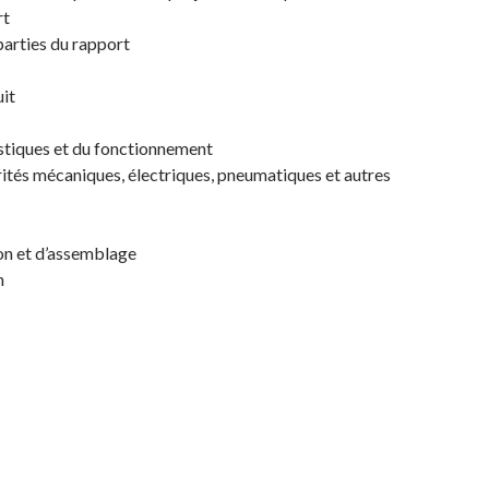
rt
parties du rapport
it
stiques et du fonctionnement
rités mécaniques, électriques, pneumatiques et autres
on et d’assemblage
n