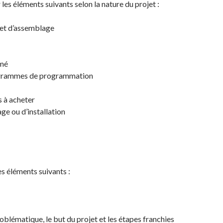
es éléments suivants selon la nature du projet :
n et d’assemblage
imé
nigrammes de programmation
es à acheter
ge ou d’installation
s éléments suivants :
oblématique, le but du projet et les étapes franchies