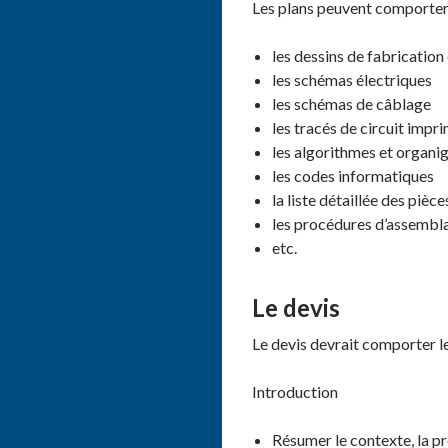
Les plans peuvent comporter l
les dessins de fabricatio
les schémas électriques
les schémas de câblage
les tracés de circuit impr
les algorithmes et orga
les codes informatiques
la liste détaillée des pièc
les procédures d’assembla
etc.
Le devis
Le devis devrait comporter le
Introduction
Résumer le contexte, la pr