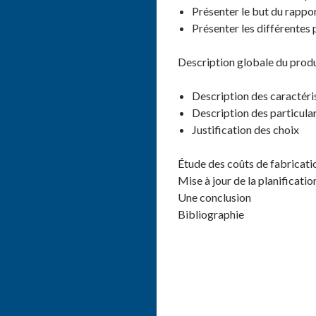
Présenter le but du rappo
Présenter les différentes 
Description globale du produ
Description des caractéri
Description des particula
Justification des choix
Étude des coûts de fabricati
Mise à jour de la planificatio
Une conclusion
Bibliographie