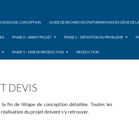
ROCESSUS DE CONCEPTION
GUIDE DE RECHERCHE D’INFORMATIONS EN GÉNIE DE L
ES
PHASE 0 – AVANT-PROJET
PHASE 1 – DÉFINITION DU PROBLÈME
P
PHASE 5 – MISE EN PRODUCTION
PRODUCTION
ET DEVIS
la fin de l’étape de conception détaillée. Toutes les
réalisation du projet doivent s’y retrouver.