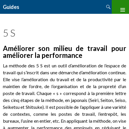
Search
Guides
SKIP
TO
CONTENT
5 S
Améliorer son milieu de travail pour
améliorer la performance
La méthode des 5 S est un outil d’amélioration de l’espace de
travail qui s’inscrit dans une démarche d’amélioration continue.
Elle vise l’amélioration du travail et de la productivité par le
maintien de l’ordre, de l’organisation et de la propreté d’un
poste de travail. Chaque « s » correspond à la première lettre
des cinq étapes de la méthode, en japonais (Seiri, Seiton, Seiso,
Seiketsu et Shitsuke). Il est possible de l’appliquer à une variété
de contextes, comme les postes de travail, l’entrepôt, les
bureaux, l’usine en entier, etc. En appliquant la méthode, on vise
à augmenter la performance des employés en réduisant le