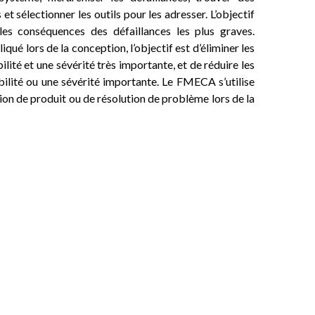
et sélectionner les outils pour les adresser. L’objectif
les conséquences des défaillances les plus graves.
qué lors de la conception, l’objectif est d’éliminer les
lité et une sévérité très importante, et de réduire les
ilité ou une sévérité importante. Le FMECA s’utilise
on de produit ou de résolution de problème lors de la