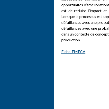
opportunités d’améliorations 
est de réduire l’impact et 
Lorsque le processus est appli
défaillances avec une probabi
défaillances avec une probab
dans un contexte de concepti
production.
Fiche_FMECA