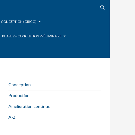
A CONCEPTION (GRICO)
PHASE 2 – CONCEPTION PRÉLIMINAIRE
Conception
Production
Amélioration continue
A-Z