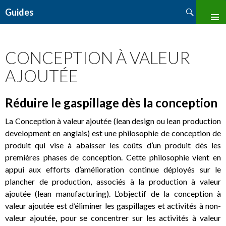
Search
Guides
SKIP
TO
CONTENT
CONCEPTION À VALEUR
AJOUTÉE
Réduire le gaspillage dès la conception
La Conception à valeur ajoutée (lean design ou lean production
development en anglais) est une philosophie de conception de
produit qui vise à abaisser les coûts d’un produit dès les
premières phases de conception. Cette philosophie vient en
appui aux efforts d’amélioration continue déployés sur le
plancher de production, associés à la production à valeur
ajoutée (lean manufacturing). L’objectif de la conception à
valeur ajoutée est d’éliminer les gaspillages et activités à non-
valeur ajoutée, pour se concentrer sur les activités à valeur