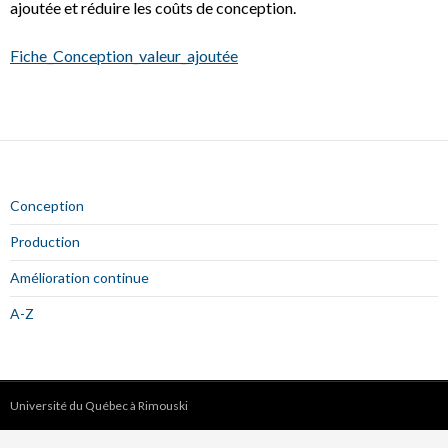
ajoutée et réduire les coûts de conception.
Fiche_Conception_valeur_ajoutée
Conception
Production
Amélioration continue
A-Z
Université du Québec à Rimouski